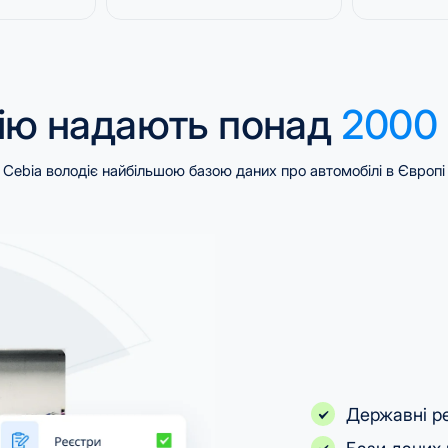
ію надають понад
2000 
Cebia володіє найбільшою базою даних про автомобілі в Європі
Державні р