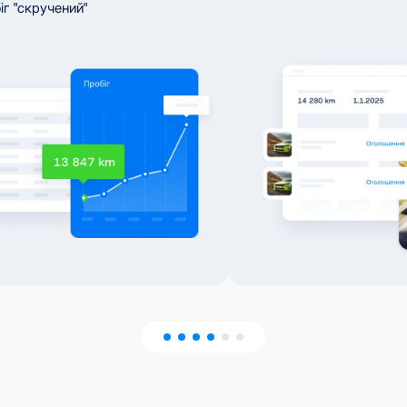
іг "скручений"